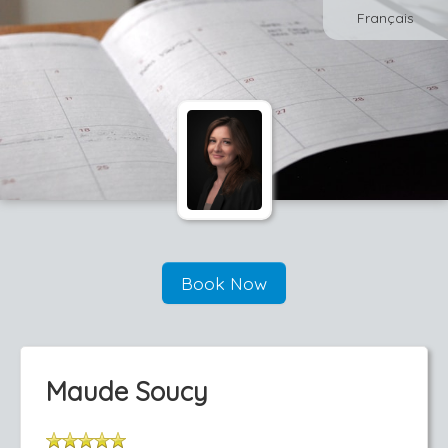
Français
Book Now
Maude Soucy