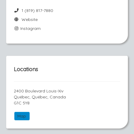
1 (819) 817-7880
Website
Instagram
Locations
2400 Boulevard Louis-Xiv
Québec, Québec, Canada
G1C 5Y8
Map