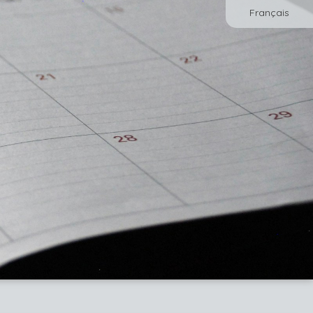
Français