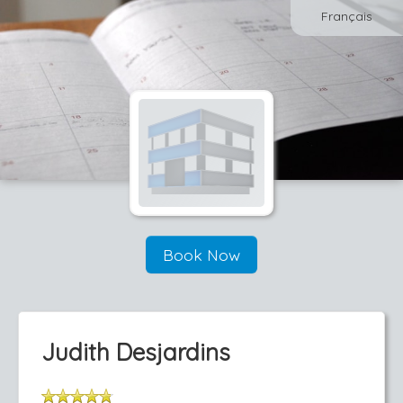
Français
Book Now
Judith Desjardins