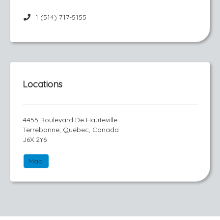
1 (514) 717-5155
Locations
4455 Boulevard De Hauteville
Terrebonne, Québec, Canada
J6X 2Y6
Map