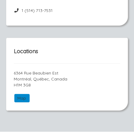
1 (514) 713-7531
Locations
6364 Rue Beaubien Est
Montréal, Québec, Canada
H1M 3G8
Map