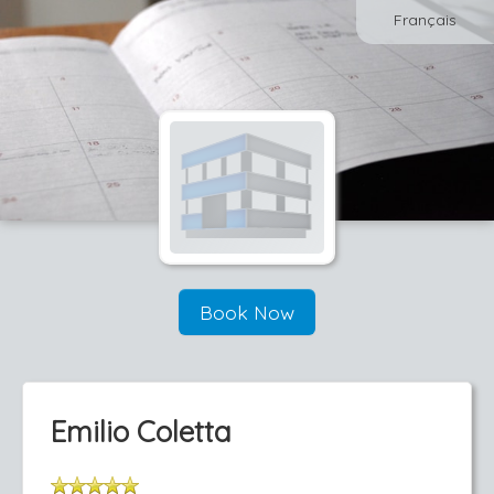
Français
Book Now
Emilio Coletta