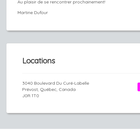
Au plaisir de se rencontrer prochainement!
Martine Dufour
Locations
3040 Boulevard Du Curé-Labelle
Prévost, Québec, Canada
J0R 1T0