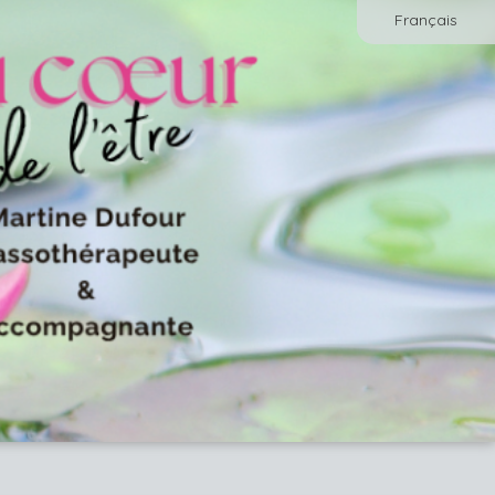
Français