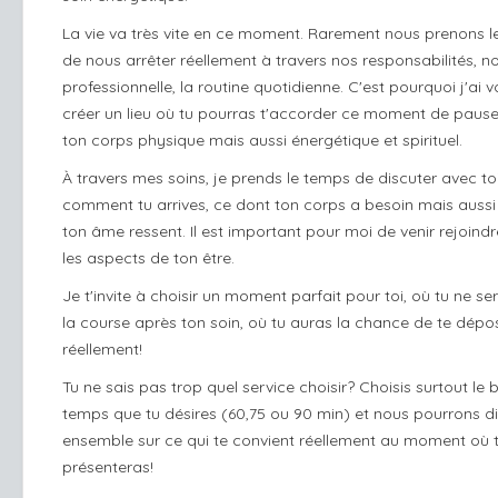
La vie va très vite en ce moment. Rarement nous prenons 
de nous arrêter réellement à travers nos responsabilités, no
professionnelle, la routine quotidienne. C'est pourquoi j'ai v
créer un lieu où tu pourras t'accorder ce moment de pause
ton corps physique mais aussi énergétique et spirituel.
À travers mes soins, je prends le temps de discuter avec to
comment tu arrives, ce dont ton corps a besoin mais aussi
ton âme ressent. Il est important pour moi de venir rejoindr
les aspects de ton être.
Je t'invite à choisir un moment parfait pour toi, où tu ne s
la course après ton soin, où tu auras la chance de te dépo
réellement!
Tu ne sais pas trop quel service choisir? Choisis surtout le 
temps que tu désires (60,75 ou 90 min) et nous pourrons d
ensemble sur ce qui te convient réellement au moment où t
présenteras!