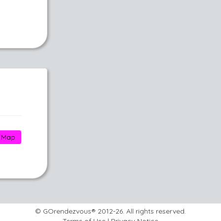
Map
© GOrendezvous® 2012-26. All rights reserved.