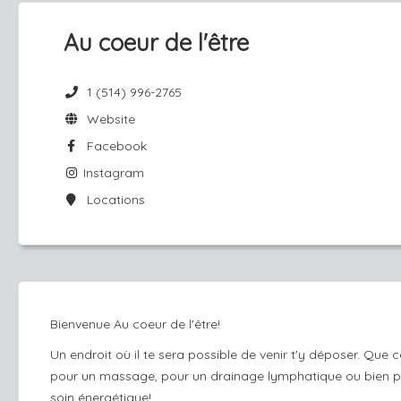
Au coeur de l'être
1 (514) 996-2765
Website
Facebook
Instagram
Locations
Bienvenue Au coeur de l'être!
Un endroit où il te sera possible de venir t'y déposer. Que c
pour un massage, pour un drainage lymphatique ou bien p
soin énergétique!