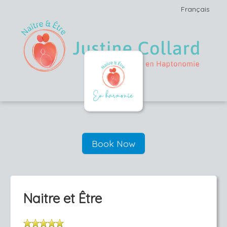
Français
Book Now
Naitre et Être