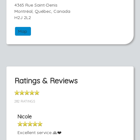
4365 Rue Saint-Denis
Montréal, Québec, Canada
H2J 2L2
Map
Ratings & Reviews
282 RATINGS
Nicole
Excellent service 🙏❤️