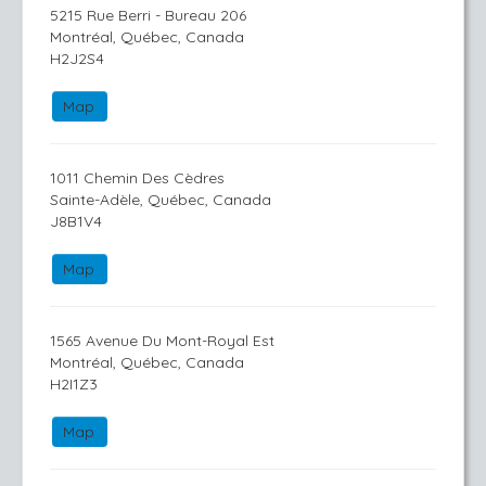
5215 Rue Berri - Bureau 206
Montréal, Québec, Canada
H2J2S4
Map
1011 Chemin Des Cèdres
Sainte-Adèle, Québec, Canada
J8B1V4
Map
1565 Avenue Du Mont-Royal Est
Montréal, Québec, Canada
H2I1Z3
Map