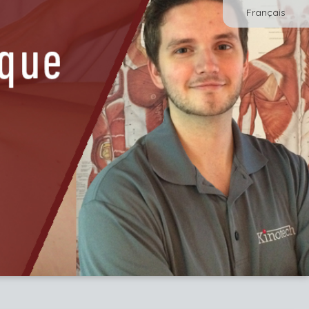
Français