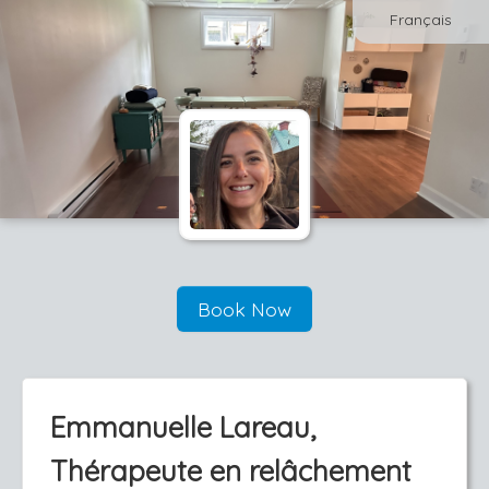
Français
Book Now
Emmanuelle Lareau,
Thérapeute en relâchement