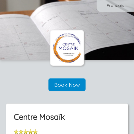
Français
Book Now
Centre Mosaïk