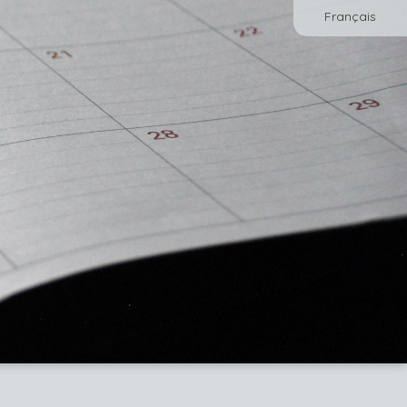
Français