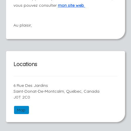
vous pouvez consulter
mon site web
Au plaisir,
Locations
6 Rue Des Jardins
Saint-Donat-De-Montcalm, Québec, Canada
J0T 2C0
Map