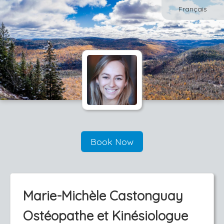
Français
Book Now
Marie-Michèle Castonguay
Ostéopathe et Kinésiologue