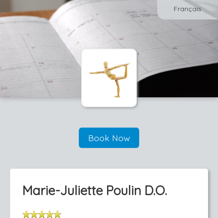
Français
Book Now
Marie-Juliette Poulin D.O.