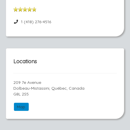
1 (418) 276-4516
Locations
209 7e Avenue
Dolbeau-Mistassini, Québec, Canada
G8L 2S5
Map