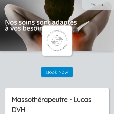
Français
Book Now
Massothérapeutre - Lucas
DVH