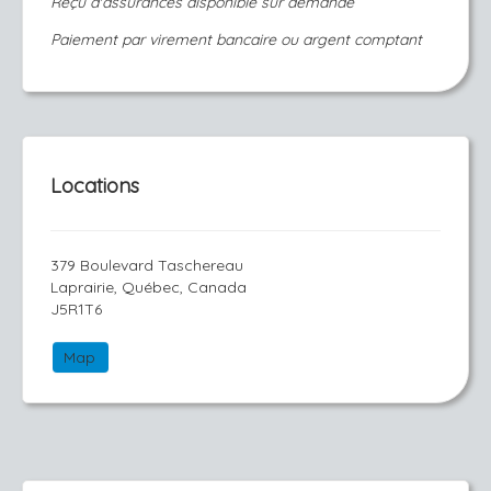
Reçu d'assurances disponible sur demande
Paiement par virement bancaire ou argent comptant
Locations
379 Boulevard Taschereau
Laprairie, Québec, Canada
J5R1T6
Map