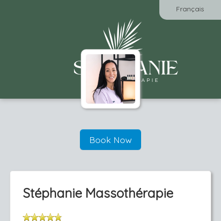
Français
Book Now
Stéphanie Massothérapie