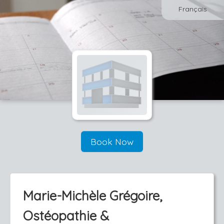
Français
Book Now
Marie-Michèle Grégoire,
Ostéopathie &