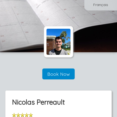
Français
Book Now
Nicolas Perreault