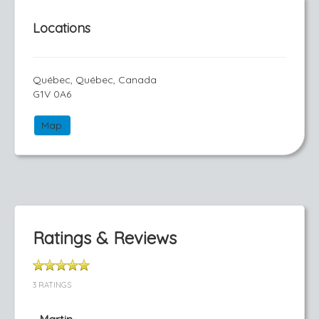
Locations
Québec, Québec, Canada
G1V 0A6
Map
Ratings & Reviews
3 RATINGS