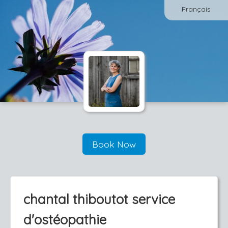
Français
Book Now
chantal thiboutot service
d'ostéopathie