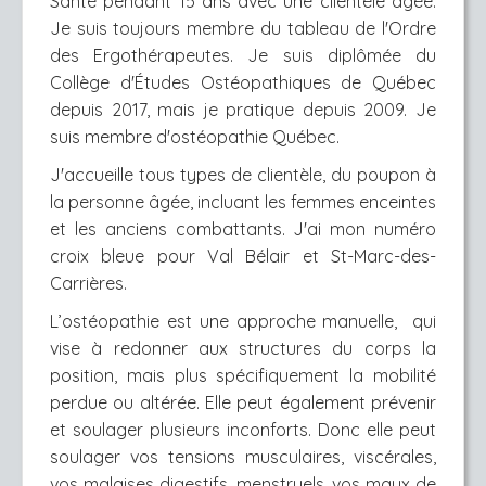
Santé pendant 15 ans avec une clientèle âgée.
Je suis toujours membre du tableau de l'Ordre
des Ergothérapeutes. Je suis diplômée du
Collège d'Études Ostéopathiques de Québec
depuis 2017, mais je pratique depuis 2009. Je
suis membre d'ostéopathie Québec.
J'accueille tous types de clientèle, du poupon à
la personne âgée, incluant les femmes enceintes
et les anciens com
battants. J'ai mon numéro
croix bleue pour Val Bélair et St-Marc-des-
Carrières.
L’ostéopathie est une approche manuelle, qui
vise à redonner aux structures du corps la
position, mais plus spécifiquement la mobilité
perdue ou altérée. Elle peut également prévenir
et soulager plusieurs inconforts. Donc elle peut
soulager vos tensions musculaires, viscérales,
vos malaises digestifs, menstruels, vos maux de