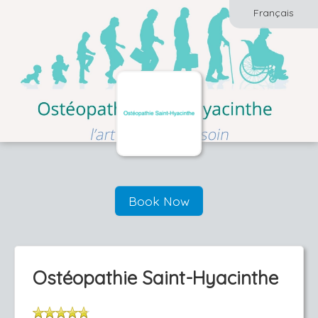
Français
Book Now
Ostéopathie Saint-Hyacinthe