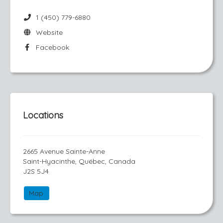
1 (450) 779-6880
Website
Facebook
Locations
2665 Avenue Sainte-Anne
Saint-Hyacinthe, Québec, Canada
J2S 5J4
Map