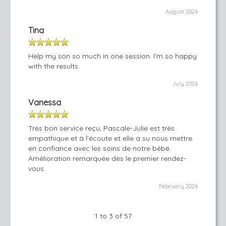
August 2026
Tina
Help my son so much in one session. I’m so happy
with the results.
July 2026
Vanessa
Très bon service reçu, Pascale-Julie est très
empathique et à l'écoute et elle a su nous mettre
en confiance avec les soins de notre bébé.
Amélioration remarquée dès le premier rendez-
vous.
February 2026
1 to 3 of 57