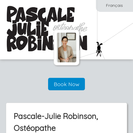
Français
Book Now
Pascale-Julie Robinson,
Ostéopathe