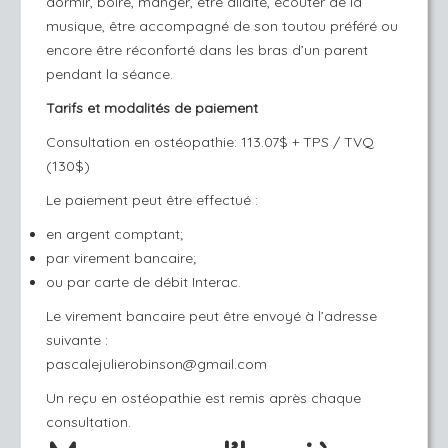
dormir, boire, manger, être allaité, écouter de la
musique, être accompagné de son toutou préféré ou
encore être réconforté dans les bras d’un parent
pendant la séance.
Tarifs et modalités de paiement
Consultation en ostéopathie: 113.07$ + TPS / TVQ
(130$)
Le paiement peut être effectué :
en argent comptant;
par virement bancaire;
ou par carte de débit Interac.
Le virement bancaire peut être envoyé à l’adresse
suivante :
pascalejulierobinson@gmail.com
Un reçu en ostéopathie est remis après chaque
consultation.