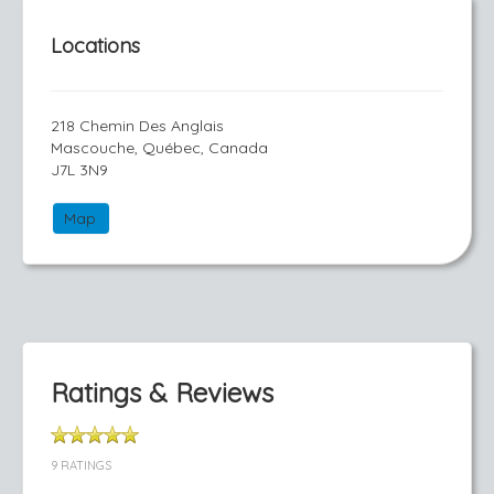
Locations
218 Chemin Des Anglais
Mascouche, Québec, Canada
J7L 3N9
Map
Ratings & Reviews
9 RATINGS