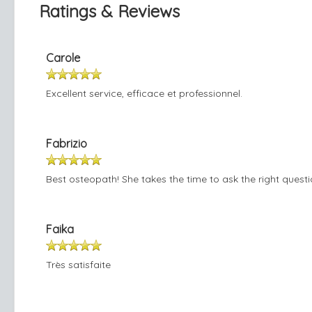
Ratings & Reviews
Carole
Excellent service, efficace et professionnel.
Fabrizio
Best osteopath! She takes the time to ask the right ques
Faika
Très satisfaite