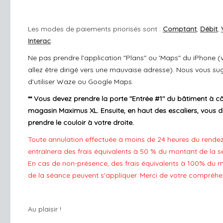
Les modes de paiements priorisés sont :
Comptant
,
Débit
,
Interac
.
Ne pas prendre l'application "Plans" ou 'Maps" du iPhone (
allez être dirigé vers une mauvaise adresse). Nous vous s
d'utiliser Waze ou Google Maps.
** Vous devez prendre la porte "Entrée #1" du bâtiment à c
magasin Maximus XL. Ensuite, en haut des escaliers, vous 
prendre le couloir à votre droite.
Toute annulation effectuée à moins de 24 heures du rende
entraînera des frais équivalents à 50 % du montant de la s
En cas de non-présence, des frais équivalents à 100% du 
de la séance peuvent s'appliquer. Merci de votre compréhe
Au plaisir !