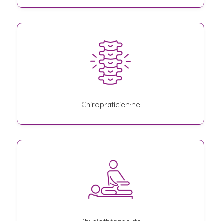
Chiropraticien·ne