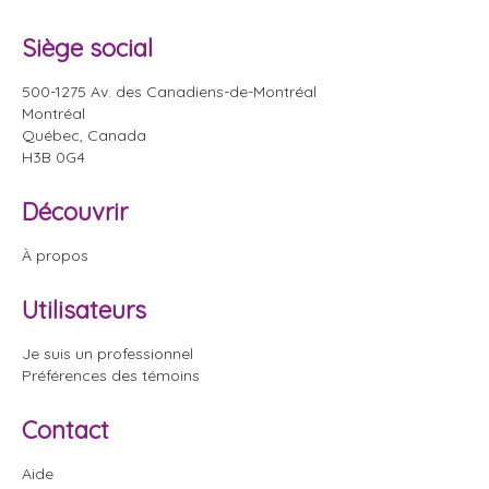
Siège social
500-1275 Av. des Canadiens-de-Montréal
Montréal
Québec, Canada
H3B 0G4
Découvrir
À propos
Utilisateurs
Je suis un professionnel
Préférences des témoins
Contact
Aide