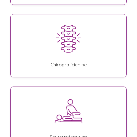
Chiropraticien·ne