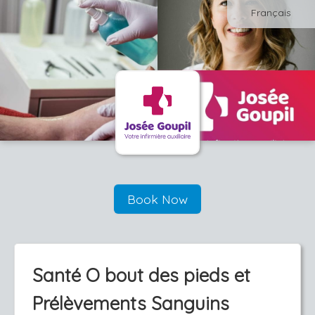
Français
Book Now
Santé O bout des pieds et
Prélèvements Sanguins