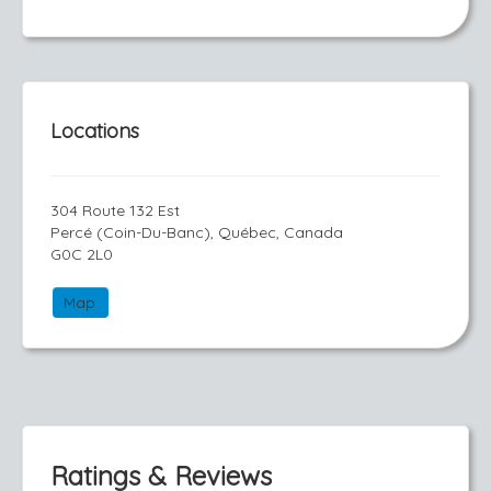
Locations
304 Route 132 Est
Percé (Coin-Du-Banc), Québec, Canada
G0C 2L0
Map
Ratings & Reviews