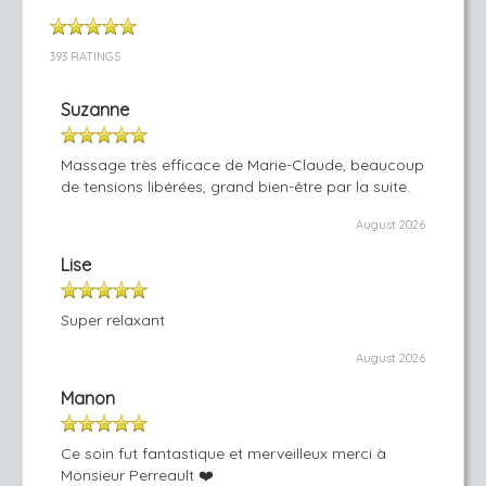
393 RATINGS
Suzanne
Massage très efficace de Marie-Claude, beaucoup
de tensions libérées, grand bien-être par la suite.
August 2026
Lise
Super relaxant
August 2026
Manon
Ce soin fut fantastique et merveilleux merci à
Monsieur Perreault ❤️