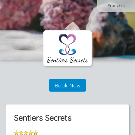
Français
Book Now
Sentiers Secrets