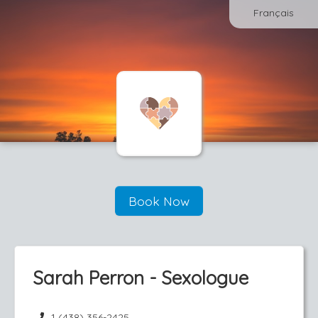
Français
Book Now
Sarah Perron - Sexologue
1 (438) 356-2425