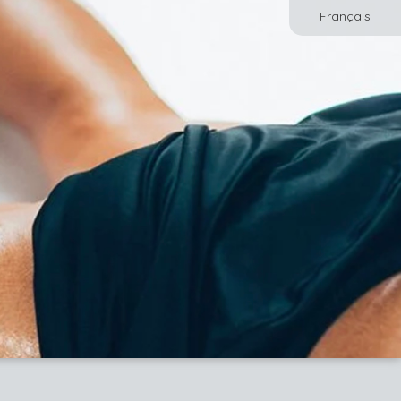
Français