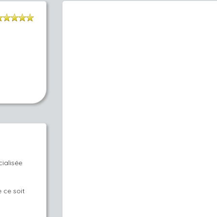
ialisée
 ce soit