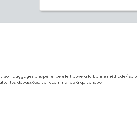
ec son baggages d'expérience elle trouvera la bonne méthode/ soluti
et attentes dépassées. Je recommande à quiconque!