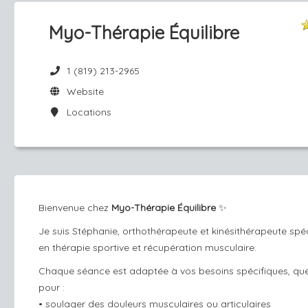
Myo-Thérapie Équilibre
1 (819) 213-2965
Website
Locations
Bienvenue chez
Myo-Thérapie Équilibre
✨
Je suis Stéphanie, orthothérapeute et kinésithérapeute spéc
en thérapie sportive et récupération musculaire.
Chaque séance est adaptée à vos besoins spécifiques, que
pour :
• soulager des douleurs musculaires ou articulaires