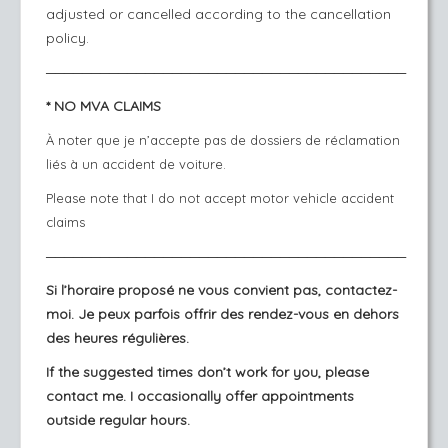
adjusted or cancelled according to the cancellation
policy.
────────────────────────────────────────
* NO MVA CLAIMS
À noter que je n’accepte pas de dossiers de réclamation
liés à un accident de voiture.
Please note that I do not accept motor vehicle accident
claims
────────────────────────────────────────
Si l’horaire proposé ne vous convient pas, contactez-
moi. Je peux parfois offrir des rendez-vous en dehors
des heures régulières.
If the suggested times don’t work for you, please
contact me. I occasionally offer appointments
outside regular hours.