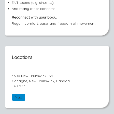
ENT issues (e.g. sinusitis)
And many other concerns...
Reconnect with your body.
Regain comfort, ease, and freedom of movement.
Locations
4600 New Brunswick 134
Cocagne, New Brunswick, Canada
E4R 2Z3
Map