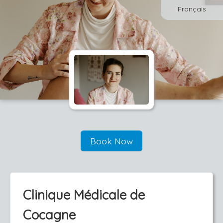
Français
Book Now
Clinique Médicale de
Cocagne