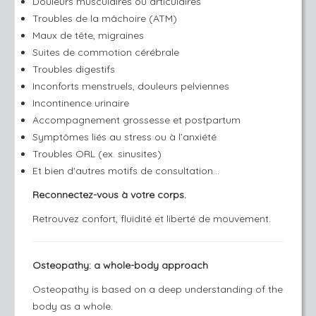
Douleurs musculaires ou articulaires
Troubles de la mâchoire (ATM)
Maux de tête, migraines
Suites de commotion cérébrale
Troubles digestifs
Inconforts menstruels, douleurs pelviennes
Incontinence urinaire
Accompagnement grossesse et postpartum
Symptômes liés au stress ou à l’anxiété
Troubles ORL (ex. sinusites)
Et bien d'autres motifs de consultation...
Reconnectez-vous à votre corps.
Retrouvez confort, fluidité et liberté de mouvement.
Osteopathy: a whole-body approach
Osteopathy is based on a deep understanding of the
body as a whole.