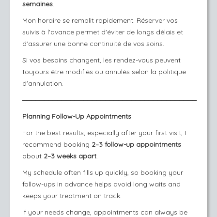
semaines
.
Mon horaire se remplit rapidement. Réserver vos
suivis à l'avance permet d'éviter de longs délais et
d'assurer une bonne continuité de vos soins.
Si vos besoins changent, les rendez-vous peuvent
toujours être modifiés ou annulés selon la politique
d'annulation.
────────────────────────────────────────
Planning Follow-Up Appointments
For the best results, especially after your first visit, I
recommend booking
2–3 follow-up appointments
about
2–3 weeks apart
.
My schedule often fills up quickly, so booking your
follow-ups in advance helps avoid long waits and
keeps your treatment on track.
If your needs change, appointments can always be