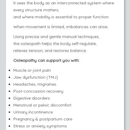
It sees the body as an interconnected system where
every structure matters,
and where mobility is essential to proper function.
When movement is limited, imbalances can arise.
Using precise and gentle manual techniques,
the osteopath helps the body self-regulate,
relieves tension, and restores balance.
Osteopathy can support you with:
Muscle or joint pain
Jaw dysfunction (TMJ)
Headaches, migraines
Post-concussion recovery
Digestive disorders
Menstrual or pelvic discomfort
Urinary incontinence
Pregnancy & postpartum care
Stress or anxiety symptoms