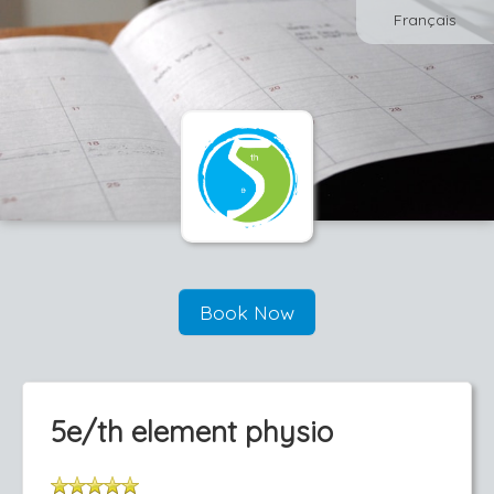
Français
Book Now
5e/th element physio