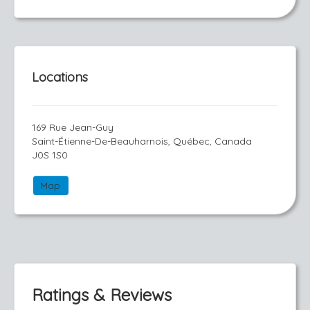
Locations
169 Rue Jean-Guy
Saint-Étienne-De-Beauharnois, Québec, Canada
J0S 1S0
Map
Ratings & Reviews