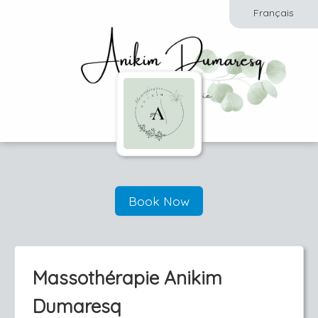
Français
Book Now
Massothérapie Anikim
Dumaresq