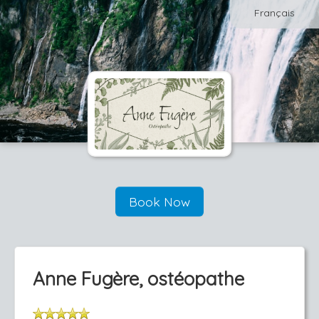
Français
Book Now
Anne Fugère, ostéopathe