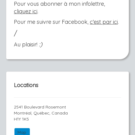
Pour vous abonner à mon infolettre,
cliquez ici
.
Pour me suivre sur Facebook,
c'est par ici
.
/
:)
Au plaisir!
Locations
2541 Boulevard Rosemont
Montréal, Québec, Canada
H1Y 1K5
Map