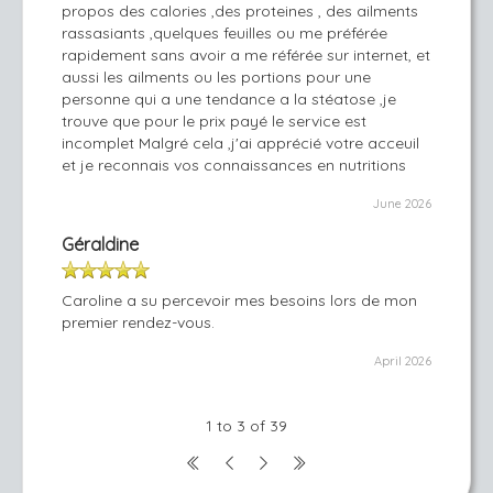
propos des calories ,des proteines , des ailments
rassasiants ,quelques feuilles ou me préférée
rapidement sans avoir a me référée sur internet, et
aussi les ailments ou les portions pour une
personne qui a une tendance a la stéatose ,je
trouve que pour le prix payé le service est
incomplet Malgré cela ,j'ai apprécié votre acceuil
et je reconnais vos connaissances en nutritions
June 2026
Géraldine
Caroline a su percevoir mes besoins lors de mon
premier rendez-vous.
April 2026
1 to 3 of 39