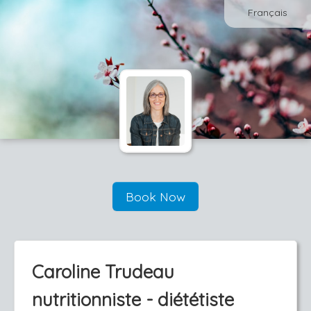
Français
Book Now
Caroline Trudeau
nutritionniste - diététiste