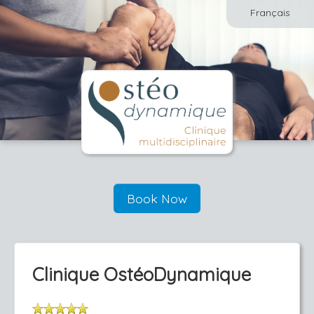
Français
Book Now
Clinique OstéoDynamique