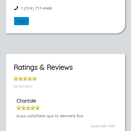
1 (514) 717-4468
Map
Ratings & Reviews
103 RATINGS
Chantale
Aussi satisfaite que la dernière fois.
September 2018