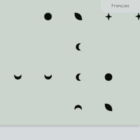
Français