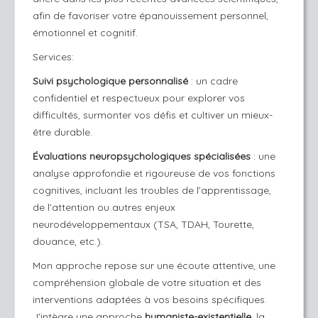
afin de favoriser votre épanouissement personnel,
émotionnel et cognitif.
Services:
Suivi psychologique personnalisé
: un cadre
confidentiel et respectueux pour explorer vos
difficultés, surmonter vos défis et cultiver un mieux-
être durable.
Évaluations neuropsychologiques spécialisées
: une
analyse approfondie et rigoureuse de vos fonctions
cognitives, incluant les troubles de l’apprentissage,
de l’attention ou autres enjeux
neurodéveloppementaux (TSA, TDAH, Tourette,
douance, etc.).
Mon approche repose sur une écoute attentive, une
compréhension globale de votre situation et des
interventions adaptées à vos besoins spécifiques.
J'intègre une approche
humaniste-existentielle
, la