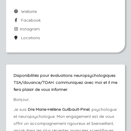
Website
Facebook
Instagram
Locations
Disponibilités pour évaluations neuropsychologiques
TSA/douance/TDAH: communiquez avec moi et il me
fera plaisir de vous informer.
Bonjour,
Je suis
Dre Marie-Hélène Guilbault-Pinel
, psychologue
et neuropsychologue. Mon engagement est de vous
offrir un accompagnement rigoureux et bienveillant,
ancré dans les plus récentes avancées scientifiques,