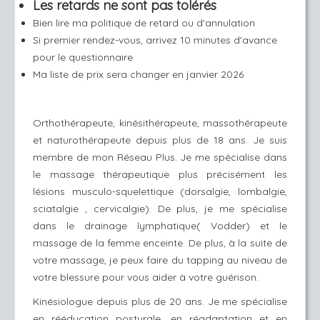
Les retards ne sont pas tolérés
Bien lire ma politique de retard ou d'annulation
Si premier rendez-vous, arrivez 10 minutes d'avance
pour le questionnaire
Ma liste de prix sera changer en janvier 2026
Orthothérapeute, kinésithérapeute, massothérapeute
et naturothérapeute depuis plus de 18 ans. Je suis
membre de mon Réseau Plus. Je me spécialise dans
le massage thérapeutique plus précisément les
lésions musculo-squelettique (dorsalgie, lombalgie,
sciatalgie , cervicalgie). De plus, je me spécialise
dans le drainage lymphatique( Vodder) et le
massage de la femme enceinte. De plus, à la suite de
votre massage, je peux faire du tapping au niveau de
votre blessure pour vous aider à votre guérison.
Kinésiologue depuis plus de 20 ans. Je me spécialise
en rééducation posturale, en réadaptation et en