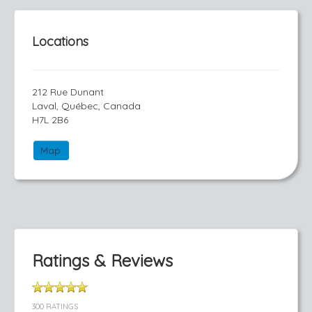
Locations
212 Rue Dunant
Laval, Québec, Canada
H7L 2B6
Map
Ratings & Reviews
300 RATINGS