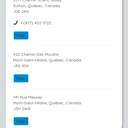
2311 Chemin Scenic Road
Sutton, Québec, Canada
J0E-2K0
1 (877) 452-5122
Map
422 Chemin Des Moulins
Mont-Saint-Hilaire, Québec, Canada
J3G 4S6
Map
141 Rue Messier
Mont-Saint-Hilaire, Québec, Canada
J3H 2W8
Map