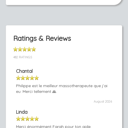
Ratings & Reviews
482 RATINGS
Chantal
Philippe est le meilleur massotherapeute que j’ai
eu. Merci tellement 🙏
August 2026
Linda
Merci énormément Farah pour ton aide.