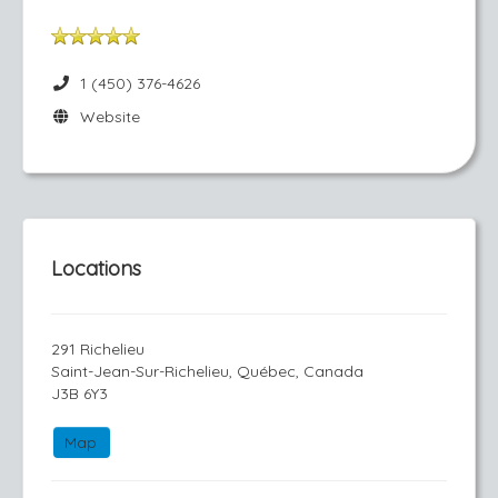
1 (450) 376-4626
Website
Locations
291 Richelieu
Saint-Jean-Sur-Richelieu, Québec, Canada
J3B 6Y3
Map