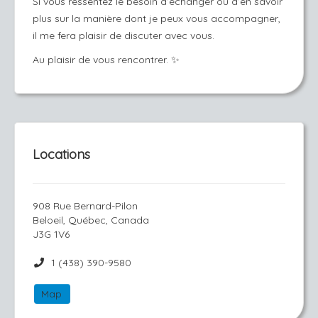
Si vous ressentez le besoin d’échanger ou d’en savoir
plus sur la manière dont je peux vous accompagner,
il me fera plaisir de discuter avec vous.
Au plaisir de vous rencontrer. ✨
Locations
908 Rue Bernard-Pilon
Beloeil, Québec, Canada
J3G 1V6
1 (438) 390-9580
Map