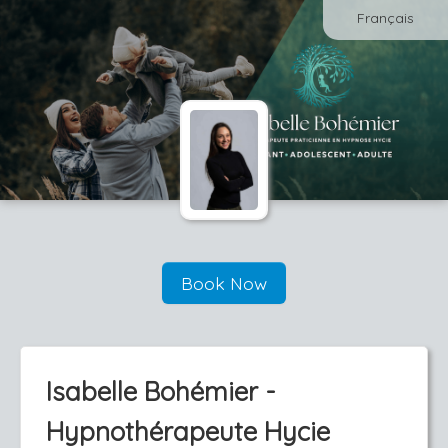
Français
Book Now
Isabelle Bohémier -
Hypnothérapeute Hycie