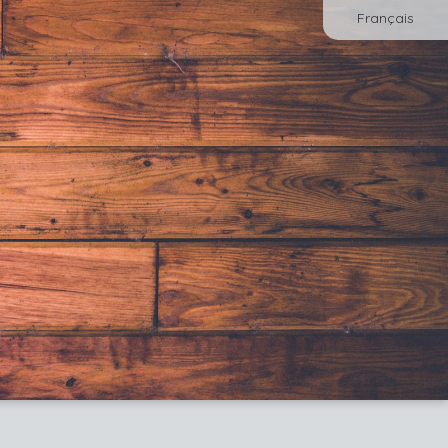
Français