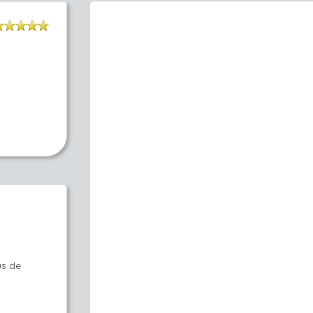
us de