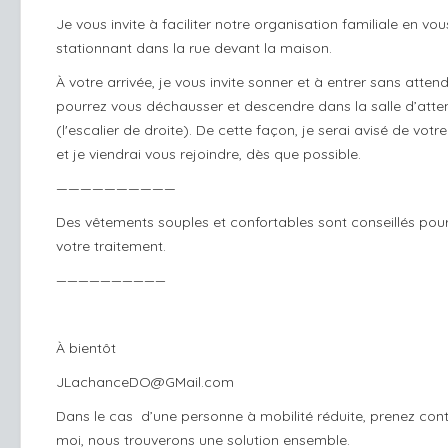
Je vous invite à faciliter notre organisation familiale en vou
stationnant dans la rue devant la maison.
À votre arrivée, je vous invite sonner et à entrer sans atten
pourrez vous déchausser et descendre dans la salle d’atte
(l'escalier de droite). De cette façon, je serai avisé de votre
et je viendrai vous rejoindre, dès que possible.
——————————
Des vêtements souples et confortables sont conseillés pour
votre traitement.
——————————
À bientôt
JLachanceDO@GMail.com
Dans le cas d’une personne à mobilité réduite, prenez con
moi, nous trouverons une solution ensemble.