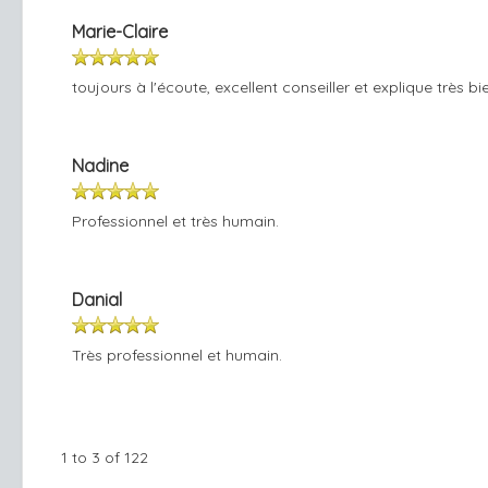
Marie-Claire
toujours à l'écoute, excellent conseiller et explique très bi
Nadine
Professionnel et très humain.
Danial
Très professionnel et humain.
1 to 3 of 122