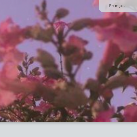
Français