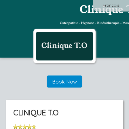
Français
Book Now
CLINIQUE T.O