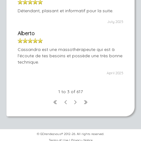
Détendant, plaisant et informatif pour la suite.
July 2025
Alberto
Cassandra est une massothérapeute qui est à
l'écoute de tes besoins et possède une très bonne
technique.
April 2025
1 to 3 of 617
© GOrendezvous® 2012-26. All rights reserved.
Terms of Use
|
Privacy Notice