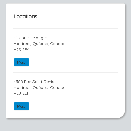
Locations
910 Rue Bélanger
Montréal, Québec, Canada
H2S 3P4
Map
4388 Rue Saint-Denis
Montréal, Québec, Canada
H2J 2L1
Map