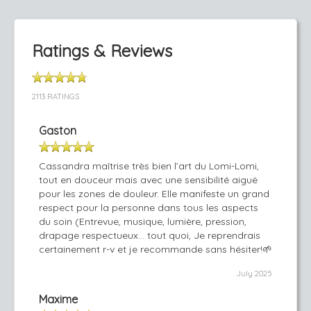
Ratings & Reviews
2113 RATINGS
Gaston
Cassandra maîtrise très bien l’art du Lomi-Lomi,
tout en douceur mais avec une sensibilité aiguë
pour les zones de douleur. Elle manifeste un grand
respect pour la personne dans tous les aspects
du soin (Entrevue, musique, lumière, pression,
drapage respectueux… tout quoi, Je reprendrais
certainement r-v et je recommande sans hésiter!🌱
July 2025
Maxime