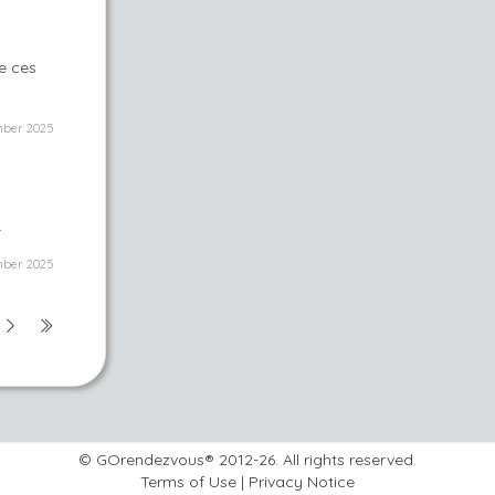
de ces
ber 2025
.
ber 2025
© GOrendezvous® 2012-26. All rights reserved.
Terms of Use
|
Privacy Notice