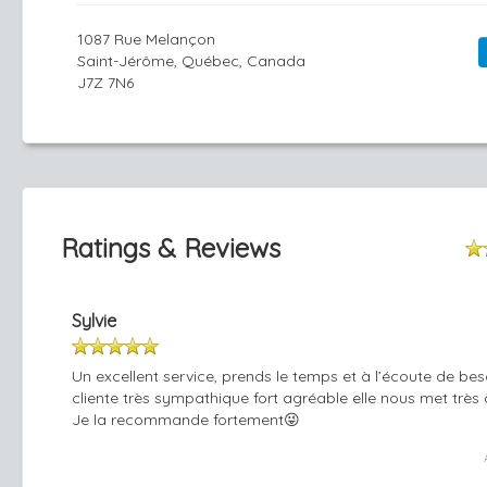
1087 Rue Melançon
Saint-Jérôme, Québec, Canada
J7Z 7N6
Ratings & Reviews
Sylvie
Un excellent service, prends le temps et à l’écoute de bes
cliente très sympathique fort agréable elle nous met très à
Je la recommande fortement😜