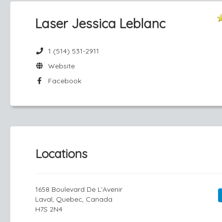
Laser Jessica Leblanc
1 (514) 531-2911
Website
Facebook
Locations
1658 Boulevard De L'Avenir
Laval, Quebec, Canada
H7S 2N4