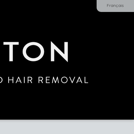
Français