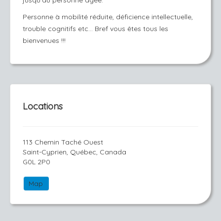
jusqu'au personne âgée.
Personne à mobilité réduite, déficience intellectuelle,
trouble cognitifs etc... Bref vous êtes tous les
bienvenues !!!
Locations
113 Chemin Taché Ouest
Saint-Cyprien, Québec, Canada
G0L 2P0
Map