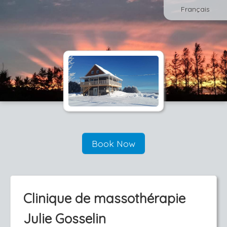
Français
Book Now
Clinique de massothérapie
Julie Gosselin