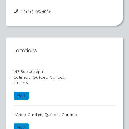
1 (819) 790-8116
Locations
147 Rue Joseph
Gatineau, Québec, Canada
J8L 1G3
Map
L'Ange-Gardien, Québec, Canada
Map