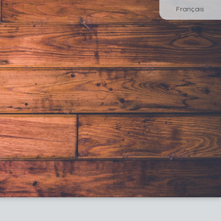
Français