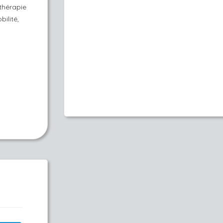
thérapie
ilité,