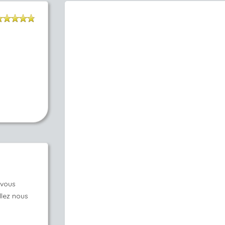
-vous
llez nous