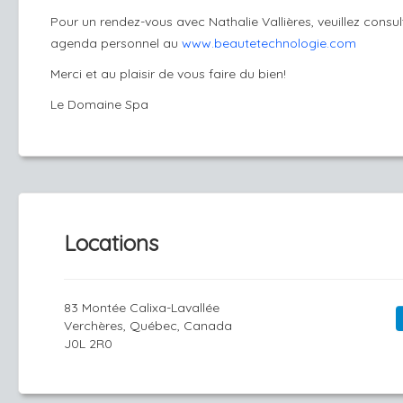
Pour un rendez-vous avec Nathalie Vallières, veuillez consul
agenda personnel au
www.beautetechnologie.com
Merci et au plaisir de vous faire du bien!​
Le Domaine Spa
Locations
83 Montée Calixa-Lavallée
Verchères, Québec, Canada
J0L 2R0