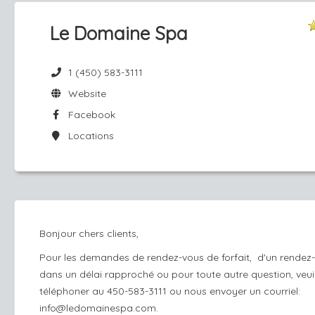
Le Domaine Spa
1 (450) 583-3111
Website
Facebook
Locations
Bonjour chers clients,
Pour les demandes de rendez-vous de forfait, d'un rendez
dans un délai rapproché ou pour toute autre question, veui
téléphoner au 450-583-3111 ou nous envoyer un courriel:
info@ledomainespa.com.