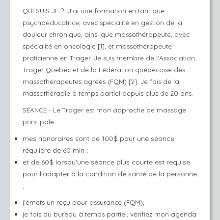
QUI SUIS JE ? J'ai une formation en tant que
psychoéducatrice, avec spécialité en gestion de la
douleur chronique, ainsi que massothérapeute, avec
spécialité en oncologie [1], et massothérapeute
praticienne en Trager.
Je suis membre de l'Association
Trager Québec et de la Fédération québécoise des
massothérapeutes agréés (FQM) [2]. Je fais de la
massothérapie à temps partiel depuis plus de 20 ans.
SÉANCE - L
e Trager est mon approche de massage
principale:
mes honoraires sont de 100$ pour une séance
régulière de 60 min ;
et de 60$ lorsqu'une séance plus courte est requise
pour l'adapter à la condition de santé de la personne
;
j'émets un reçu pour assurance (FQM);
je fais du bureau à temps partiel, vérifiez mon agenda