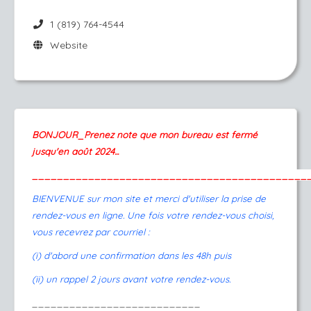
1 (819) 764-4544
Website
BONJOUR_Prenez note que mon bureau est fermé
jusqu'en août 2024...
____________________________________________
BIENVENUE sur mon site et merci d'utiliser la prise de
rendez-vous en ligne. Une fois votre rendez-vous choisi,
vous recevrez par courriel :
(i) d'abord une confirmation dans les 48h puis
(ii) un rappel 2 jours avant votre rendez-vous.
___________________________