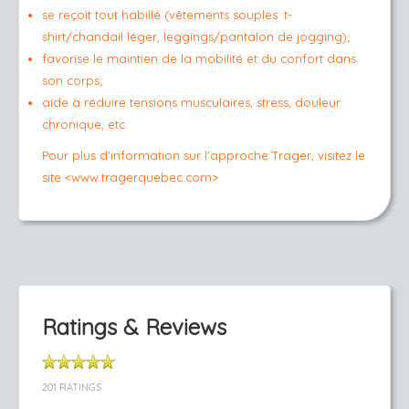
se reçoit tout habillé (vêtements souples: t-
shirt/chandail léger, leggings/pantalon de jogging);
favorise le maintien de la mobilité et du confort dans
son corps;
aide à réduire tensions musculaires, stress, douleur
chronique, etc.
Pour plus d'information sur l'approche Trager, visitez le
site <www.tragerquebec.com>
Ratings & Reviews
201 RATINGS