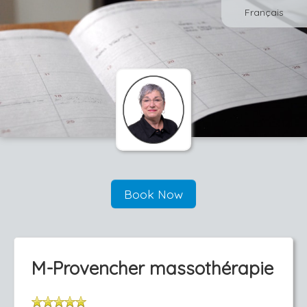
Français
Book Now
M-Provencher massothérapie