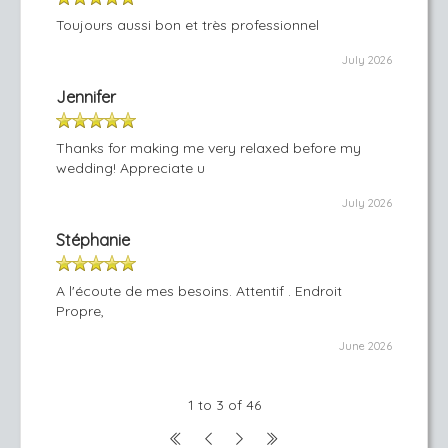
Toujours aussi bon et très professionnel
July 2026
Jennifer
Thanks for making me very relaxed before my
wedding! Appreciate u
July 2026
Stéphanie
A l'écoute de mes besoins. Attentif . Endroit
Propre,
June 2026
1 to 3 of 46