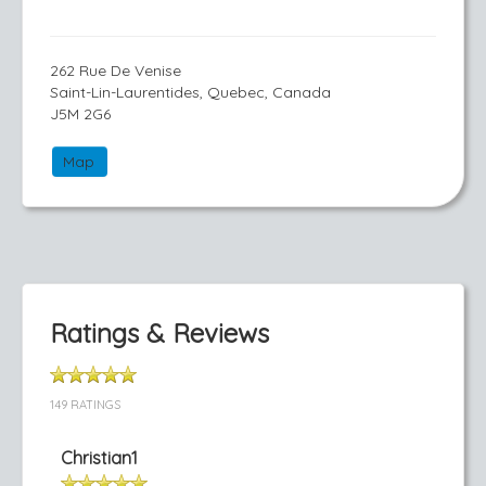
262 Rue De Venise
Saint-Lin-Laurentides, Quebec, Canada
J5M 2G6
Map
Ratings & Reviews
149 RATINGS
Christian1