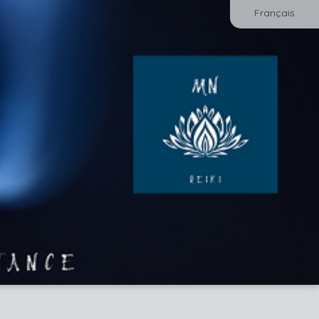
Français