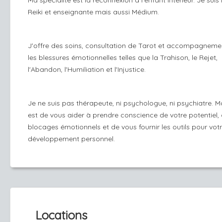
Ma spécialité est la reconnexion à l'enfant intérieur. Je suis
Reiki et enseignante mais aussi Médium.
J'offre des soins, consultation de Tarot et accompagneme
les blessures émotionnelles telles que la Trahison, le Rejet,
l'Abandon, l'Humiliation et l'Injustice.
Je ne suis pas thérapeute, ni psychologue, ni psychiatre. M
est de vous aider à prendre conscience de votre potentiel,
blocages émotionnels et de vous fournir les outils pour vot
développement personnel.
Locations